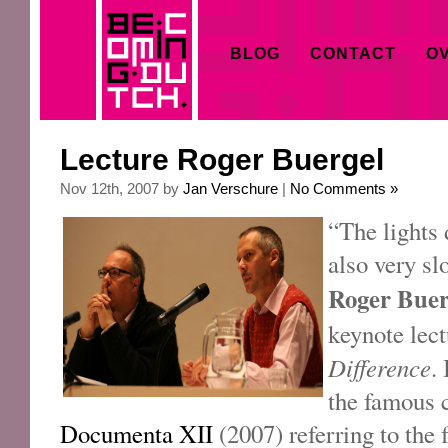
BLOG
CONTACT
OV
Lecture Roger Buergel
Nov 12th, 2007 by
Jan Verschure
|
No Comments »
“The lights 
also very s
Roger Bue
keynote lec
Difference
.
the famous 
Documenta XII
(2007) referring to the 