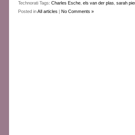
Technorati Tags:
Charles Esche
,
els van der plas
,
sarah pie
Posted in
All articles
|
No Comments »